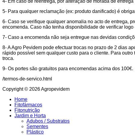
4- Em caso de reentrega, por alteração de morada de entrega p
5- Para qualquer reclamação (ex: produto danificado) é obrigat
6- Caso se verifique qualquer anomalia no acto de entrega, p
encomenda. Caso não tenha disponibilidade de verificar logo 
7- Caso a encomenda não seja entregue nas devidas condições
8- A Agro Pevidem pode efectuar trocas no prazo de 2 dias a
rápido possível sem qualquer custo para o cliente. Para outro t
troca.
9- Os portes são gratuitos para encomendas acima dos 100€.
/termos-de-servico.html
Copyright © 2026 Agropevidem
Home
Fitofármacos
Fitonutrição
Jardim e Horta
Adubos / Substratos
Sementes
Plástico