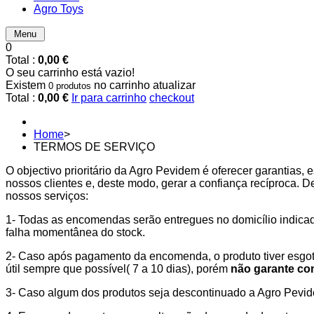
Agro Toys
Menu
0
Total :
0,00 €
O seu carrinho está vazio!
Existem
no carrinho
atualizar
0 produtos
Total :
0,00 €
Ir para carrinho
checkout
Home
>
TERMOS DE SERVIÇO
O objectivo prioritário da Agro Pevidem é oferecer garantias,
nossos clientes e, deste modo, gerar a confiança recíproca. 
nossos serviços:
1- Todas as encomendas serão entregues no domicílio indica
falha momentânea do stock.
2- Caso após pagamento da encomenda, o produto tiver esg
útil sempre que possível( 7 a 10 dias), porém
não garante co
3- Caso algum dos produtos seja descontinuado a Agro Pevide