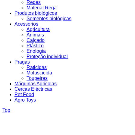
Redes
Material Rega
Produtos biológicos
Sementes biológicas
Acessórios
Agricultura
Animais
Calçado
Plástico
Enologia
Proteção individual
Pragas
Raticidas
Moluscicida
Toupeiras
Máquinas Agrícolas
Cercas Eléctricas
Pet Food
Agro Toys
Top