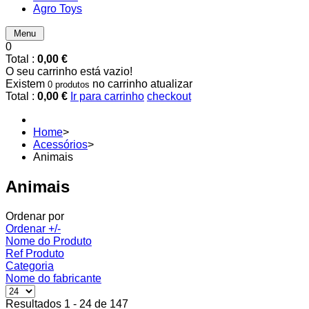
Agro Toys
Menu
0
Total :
0,00 €
O seu carrinho está vazio!
Existem
no carrinho
atualizar
0 produtos
Total :
0,00 €
Ir para carrinho
checkout
Home
>
Acessórios
>
Animais
Animais
Ordenar por
Ordenar +/-
Nome do Produto
Ref Produto
Categoria
Nome do fabricante
Resultados 1 - 24 de 147