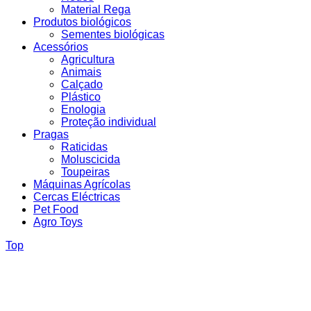
Material Rega
Produtos biológicos
Sementes biológicas
Acessórios
Agricultura
Animais
Calçado
Plástico
Enologia
Proteção individual
Pragas
Raticidas
Moluscicida
Toupeiras
Máquinas Agrícolas
Cercas Eléctricas
Pet Food
Agro Toys
Top