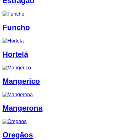
Estragão
Funcho
Hortelã
Mangerico
Mangerona
Oregãos