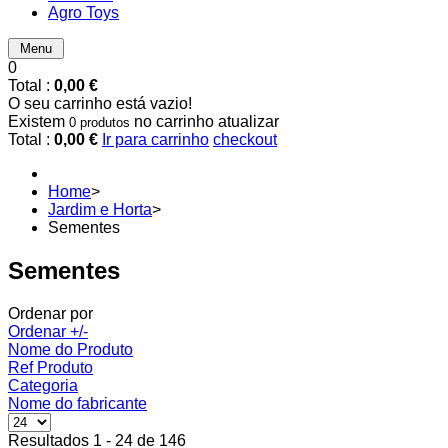
Agro Toys
Menu
0
Total :
0,00 €
O seu carrinho está vazio!
Existem
no carrinho
atualizar
0 produtos
Total :
0,00 €
Ir para carrinho
checkout
Home
>
Jardim e Horta
>
Sementes
Sementes
Ordenar por
Ordenar +/-
Nome do Produto
Ref Produto
Categoria
Nome do fabricante
Resultados 1 - 24 de 146