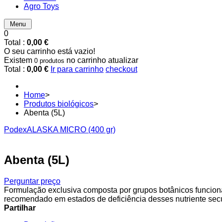
Agro Toys
Menu
0
Total :
0,00 €
O seu carrinho está vazio!
Existem
no carrinho
atualizar
0 produtos
Total :
0,00 €
Ir para carrinho
checkout
Home
>
Produtos biológicos
>
Abenta (5L)
Podex
ALASKA MICRO (400 gr)
Abenta (5L)
Perguntar preço
Formulação exclusiva composta por grupos botânicos funcionais
recomendado em estados de deficiência desses nutriente sec
Partilhar